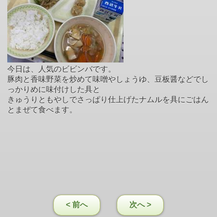
今日は、人気のビビンバです。
豚肉と香味野菜を炒めて味噌やしょうゆ、豆板醤などでし
っかりめに味付けした具と
きゅうりともやしでさっぱり仕上げたナムルを具にごはん
とまぜて食べます。
< 前へ
次へ >