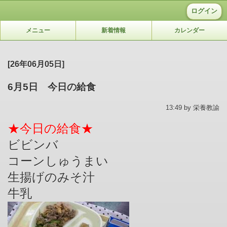
ログイン
メニュー
新着情報
カレンダー
[26年06月05日]
6月5日 今日の給食
13:49 by 栄養教諭
★今日の給食★
ビビンバ
コーンしゅうまい
生揚げのみそ汁
牛乳