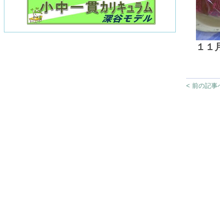
１１
< 前の記事