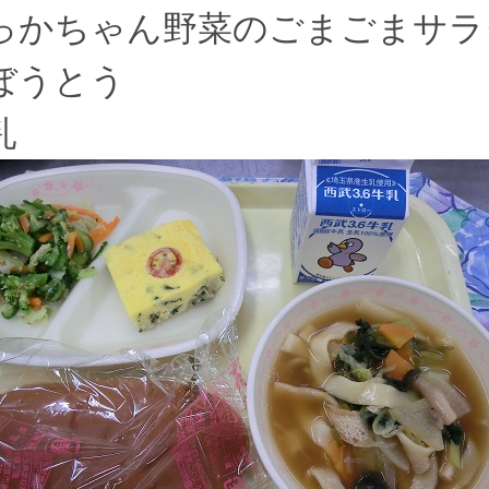
っかちゃん野菜のごまごまサラ
ぼうとう
乳