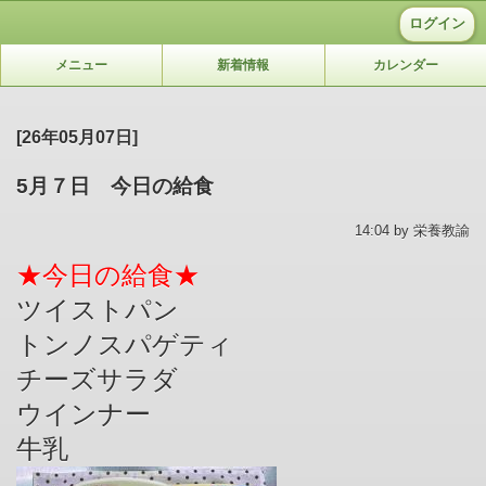
ログイン
メニュー
新着情報
カレンダー
[26年05月07日]
5月７日 今日の給食
14:04 by 栄養教諭
★今日の給食★
ツイストパン
トンノスパゲティ
チーズサラダ
ウインナー
牛乳