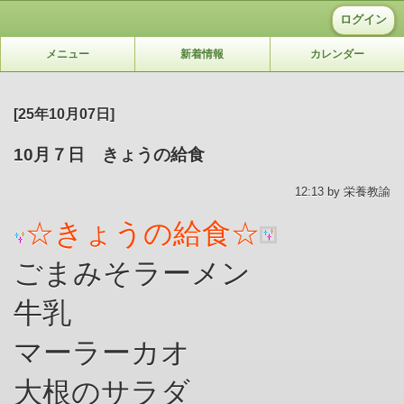
ログイン
メニュー
新着情報
カレンダー
[25年10月07日]
10月７日 きょうの給食
12:13 by 栄養教諭
☆
きょうの給食☆
ごまみそラーメン
牛乳
マーラーカオ
大根のサラダ