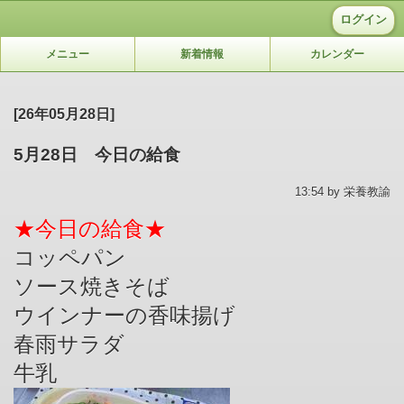
ログイン
メニュー
新着情報
カレンダー
[26年05月28日]
5月28日 今日の給食
13:54 by 栄養教諭
★今日の給食★
コッペパン
ソース焼きそば
ウインナーの香味揚げ
春雨サラダ
牛乳