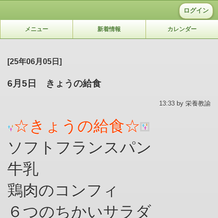
ログイン
メニュー
新着情報
カレンダー
[25年06月05日]
6月5日 きょうの給食
13:33 by 栄養教諭
☆
きょうの給食☆
ソフトフランスパン
牛乳
鶏肉のコンフィ
６つのちかいサラダ