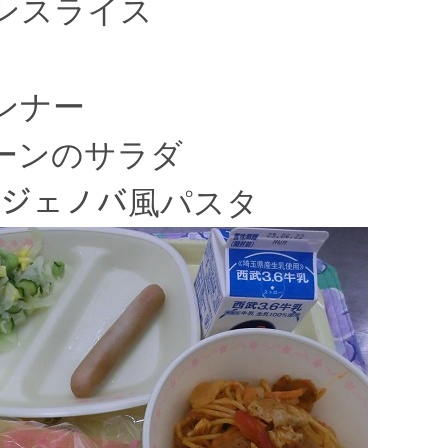
ンスライス
ンナー
ーンのサラダ
ｰﾑ・ジェノバ風パスタ