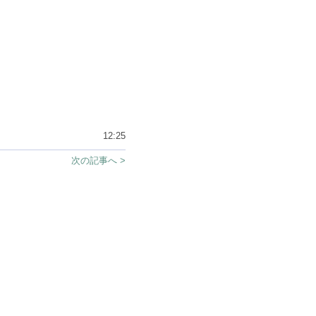
12:25
次の記事へ >