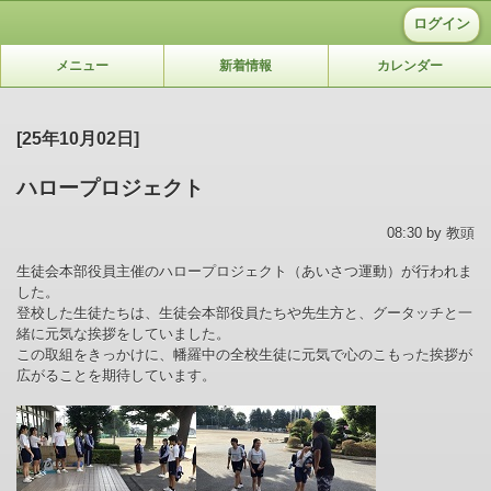
ログイン
メニュー
新着情報
カレンダー
[25年10月02日]
ハロープロジェクト
08:30 by 教頭
生徒会本部役員主催のハロープロジェクト（あいさつ運動）が行われま
した。
登校した生徒たちは、生徒会本部役員たちや先生方と、グータッチと一
緒に元気な挨拶をしていました。
この取組をきっかけに、幡羅中の全校生徒に元気で心のこもった挨拶が
広がることを期待しています。