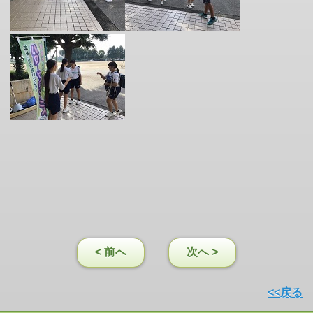
< 前へ
次へ >
<<戻る