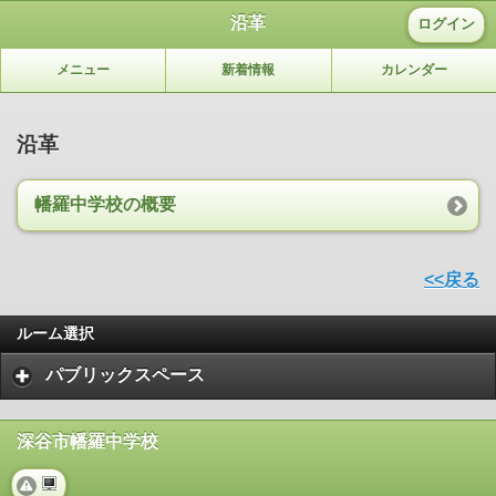
沿革
ログイン
メニュー
新着情報
カレンダー
沿革
幡羅中学校の概要
<<戻る
ルーム選択
パブリックスペース
深谷市幡羅中学校