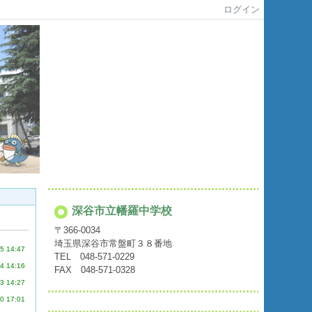
ログイン
深谷市立幡羅中学校
〒366-0034
埼玉県深谷市常盤町３８番地
5 14:47
TEL 048-571-0229
4 14:16
FAX 048-571-0328
3 14:27
0 17:01