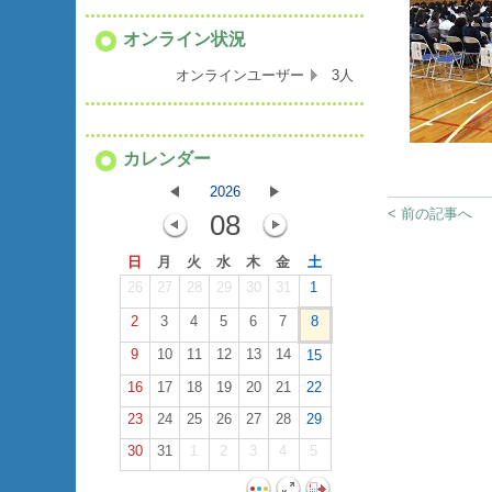
オンライン状況
オンラインユーザー
3人
カレンダー
2026
< 前の記事へ
08
日
月
火
水
木
金
土
26
27
28
29
30
31
1
2
3
4
5
6
7
8
9
10
11
12
13
14
15
16
17
18
19
20
21
22
23
24
25
26
27
28
29
30
31
1
2
3
4
5