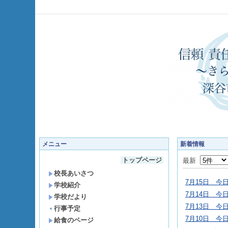
メニュー
新着情報
トップページ
最新
校長あいさつ
7月15日 今
学校紹介
7月14日 今
学校だより
7月13日 今
行事予定
7月10日 今
給食のページ