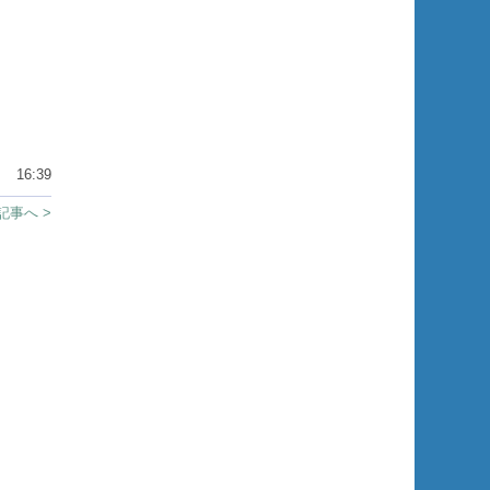
16:39
記事へ >