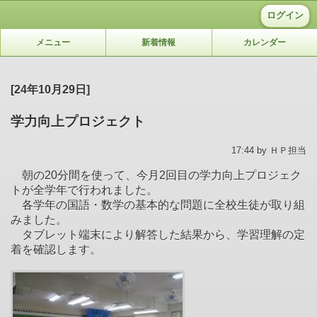
ログイン
メニュー
新着情報
カレンダー
[24年10月29日]
学力向上プロジェクト
17:44 by ＨＰ担当
朝の20分間を使って、今月2回目の学力向上プロジェク
トが全学年で行われました。
各学年の国語・数学の基本的な問題に全校生徒が取り組
みました。
タブレット端末により解答した結果から、学習理解の定
着を確認します。