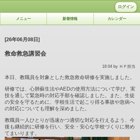
ログイン
メニュー
新着情報
カレンダー
[26年06月08日]
救命救急講習会
18:04 by ＨＰ担当
本日、教職員を対象とした救急救命研修を実施しました。
研修では、心肺蘇生法やAEDの使用方法について学び、実
技を通して緊急時の対応手順を確認しました。また、生徒
の安全を守るために、学校生活で起こり得る事故や急病へ
の対応についても理解を深めました。
教職員一人ひとりが迅速かつ適切な対応を行えるよう、今
後も継続的に研修を行い、安全・安心な学校づくりに努め
てまいります。